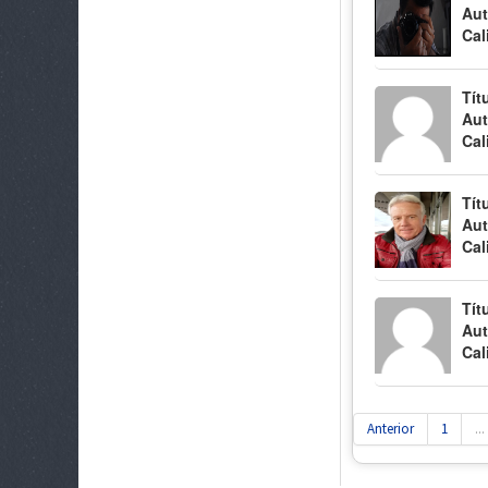
Aut
Cal
Tít
Aut
Cal
Tít
Aut
Cal
Tít
Aut
Cal
Anterior
1
...