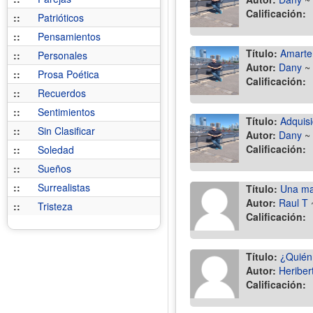
Calificación:
::
Patrióticos
::
Pensamientos
Título:
Amarte 
::
Personales
Autor:
Dany
~
::
Prosa Poética
Calificación:
::
Recuerdos
::
Sentimientos
Título:
Adquisi
::
Sin Clasificar
Autor:
Dany
~
Calificación:
::
Soledad
::
Sueños
::
Surrealistas
Título:
Una ma
Autor:
Raul T
::
Tristeza
Calificación:
Título:
¿Quién
Autor:
Heriber
Calificación: