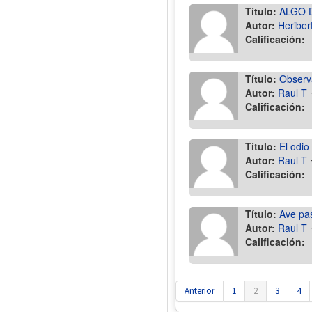
Título:
ALGO 
Autor:
Heriber
Calificación:
Título:
Observ
Autor:
Raul T
Calificación:
Título:
El odio
Autor:
Raul T
Calificación:
Título:
Ave pa
Autor:
Raul T
Calificación:
Anterior
1
2
3
4