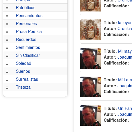
Calificación:
::
Patrióticos
::
Pensamientos
Título:
la leye
::
Personales
Autor:
Cronica
::
Prosa Poética
Calificación:
::
Recuerdos
::
Sentimientos
Título:
Mi may
::
Sin Clasificar
Autor:
Joaquin
Calificación:
::
Soledad
::
Sueños
::
Surrealistas
Título:
Mi Lam
Autor:
Joaquin
::
Tristeza
Calificación:
Título:
Un Fan
Autor:
Joaquin
Calificación: