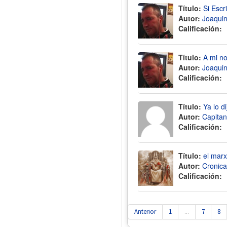
Título:
Si Escr
Autor:
Joaquin
Calificación:
Título:
A mi n
Autor:
Joaquin
Calificación:
Título:
Ya lo d
Autor:
Capitan
Calificación:
Título:
el mar
Autor:
Cronica
Calificación:
Anterior
1
...
7
8